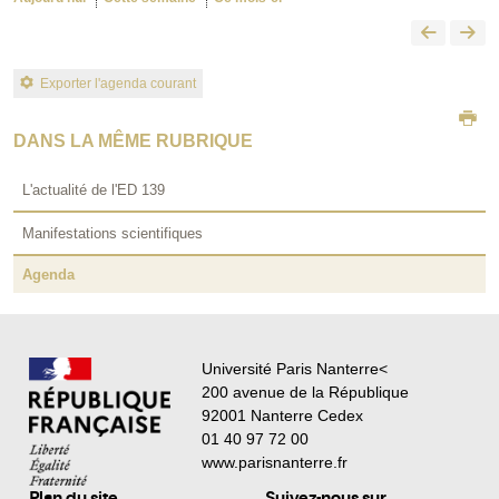
Exporter l'agenda courant
DANS LA MÊME RUBRIQUE
L'actualité de l'ED 139
Manifestations scientifiques
Agenda
Université Paris Nanterre<
200 avenue de la République
92001 Nanterre Cedex
01 40 97 72 00
www.parisnanterre.fr
Plan du site
Suivez-nous sur