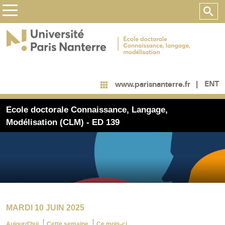
ENT
www.parisnanterre.fr
Ecole doctorale Connaissance, Langage,
Modélisation (CLM) - ED 139
MARDI 10 JUIN 2025
Aujourd'hui
Cette semaine
Ce mois-ci