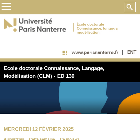
ENT
www.parisnanterre.fr
Ecole doctorale Connaissance, Langage,
Modélisation (CLM) - ED 139
MERCREDI 12 FÉVRIER 2025
Aujourd'hui
Cette semaine
Ce mois-ci