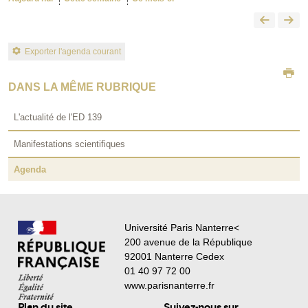
Exporter l'agenda courant
DANS LA MÊME RUBRIQUE
L'actualité de l'ED 139
Manifestations scientifiques
Agenda
Université Paris Nanterre<
200 avenue de la République
92001 Nanterre Cedex
01 40 97 72 00
www.parisnanterre.fr
Plan du site
Suivez-nous sur