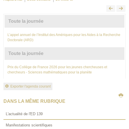
Toute la journée
L’appel annuel de l’Institut des Amériques pour les Aides à la Recherche
Doctorale (ARD)
Toute la journée
Prix du Collège de France 2026 pour les jeunes chercheuses et
chercheurs - Sciences mathématiques pour la planète
Exporter l'agenda courant
DANS LA MÊME RUBRIQUE
L'actualité de l'ED 139
Manifestations scientifiques