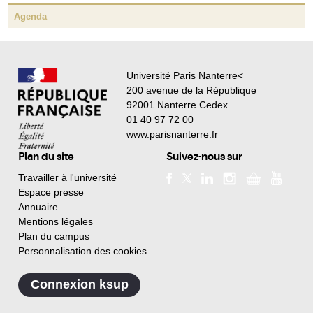
Agenda
Université Paris Nanterre<
200 avenue de la République
92001 Nanterre Cedex
01 40 97 72 00
www.parisnanterre.fr
Plan du site
Suivez-nous sur
Travailler à l'université
Espace presse
Annuaire
Mentions légales
Plan du campus
Personnalisation des cookies
Connexion ksup