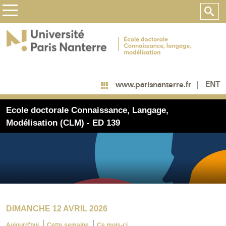
ENT
www.parisnanterre.fr
Ecole doctorale Connaissance, Langage,
Modélisation (CLM) - ED 139
DIMANCHE 12 AVRIL 2026
Aujourd'hui
Cette semaine
Ce mois-ci