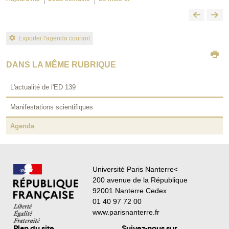
Exporter l'agenda courant
DANS LA MÊME RUBRIQUE
L'actualité de l'ED 139
Manifestations scientifiques
Agenda
Université Paris Nanterre<
200 avenue de la République
92001 Nanterre Cedex
01 40 97 72 00
www.parisnanterre.fr
Plan du site
Suivez-nous sur