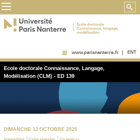
ENT
www.parisnanterre.fr
Ecole doctorale Connaissance, Langage,
Modélisation (CLM) - ED 139
DIMANCHE 12 OCTOBRE 2025
Aujourd'hui
Cette semaine
Ce mois-ci