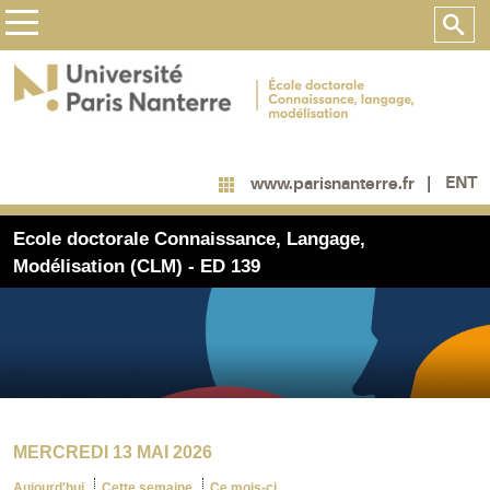
ENT
www.parisnanterre.fr
Ecole doctorale Connaissance, Langage,
Modélisation (CLM) - ED 139
MERCREDI 13 MAI 2026
Aujourd'hui
Cette semaine
Ce mois-ci