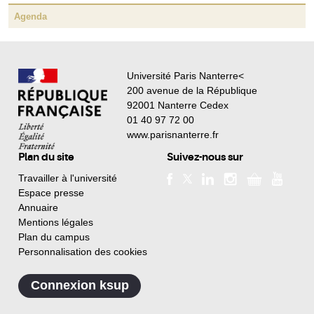
Agenda
Université Paris Nanterre<
200 avenue de la République
92001 Nanterre Cedex
01 40 97 72 00
www.parisnanterre.fr
Plan du site
Suivez-nous sur
Travailler à l'université
Espace presse
Annuaire
Mentions légales
Plan du campus
Personnalisation des cookies
Connexion ksup