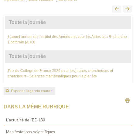
Toute la journée
L’appel annuel de l’Institut des Amériques pour les Aides à la Recherche
Doctorale (ARD)
Toute la journée
Prix du Collège de France 2026 pour les jeunes chercheuses et
chercheurs - Sciences mathématiques pour la planète
Exporter l'agenda courant
DANS LA MÊME RUBRIQUE
L'actualité de l'ED 139
Manifestations scientifiques