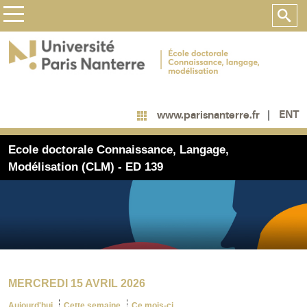
ENT
www.parisnanterre.fr
Ecole doctorale Connaissance, Langage,
Modélisation (CLM) - ED 139
MERCREDI 15 AVRIL 2026
Aujourd'hui
Cette semaine
Ce mois-ci