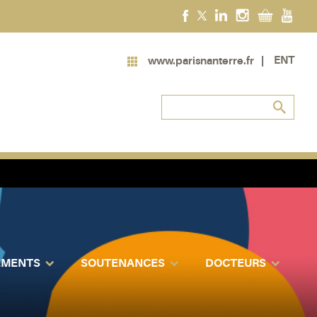
ENT
www.parisnanterre.fr
EMENTS
SOUTENANCES
DOCTEURS