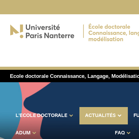
Ecole doctorale Connaissance, Langage, Modélisati
L'ECOLE DOCTORALE
ACTUALITÉS
F
ADUM
FAQ