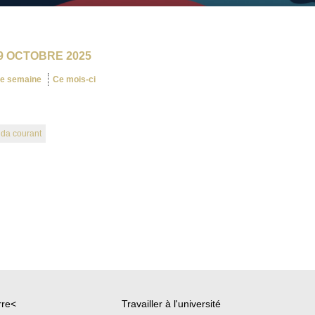
9 OCTOBRE 2025
te semaine
Ce mois-ci
nda courant
rre<
Travailler à l'université