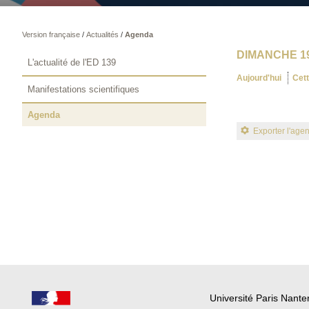
Version française
/
Actualités
/
Agenda
DIMANCHE 1
L'actualité de l'ED 139
Aujourd'hui
Cet
Manifestations scientifiques
Agenda
Exporter l'age
Université Paris Nante