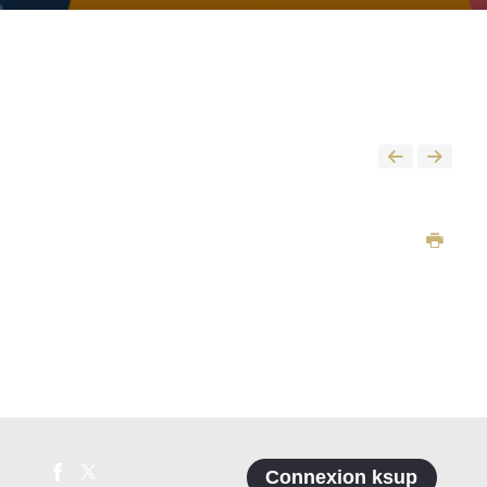
Connexion ksup