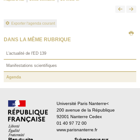
Exporter l'agenda courant
DANS LA MÊME RUBRIQUE
L'actualité de l'ED 139
Manifestations scientifiques
Agenda
Université Paris Nanterre<
200 avenue de la République
92001 Nanterre Cedex
01 40 97 72 00
www.parisnanterre.fr
Plan du site
Suivez-nous sur