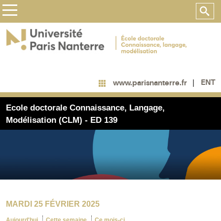
ENT
www.parisnanterre.fr
Ecole doctorale Connaissance, Langage,
Modélisation (CLM) - ED 139
MARDI 25 FÉVRIER 2025
Aujourd'hui
Cette semaine
Ce mois-ci