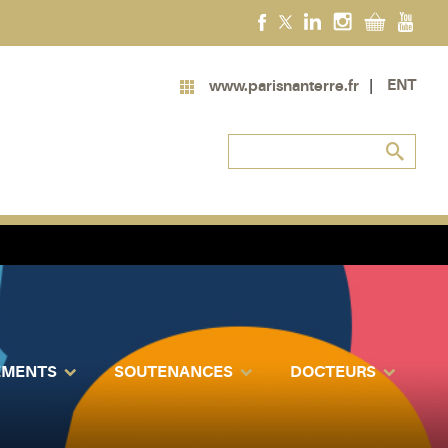
ENT
www.parisnanterre.fr
EMENTS
SOUTENANCES
DOCTEURS