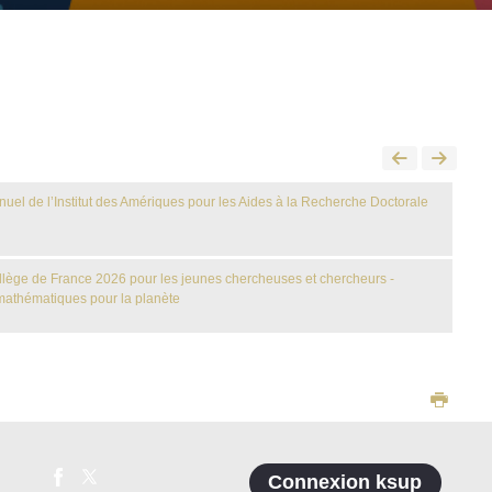
nuel de l’Institut des Amériques pour les Aides à la Recherche Doctorale
llège de France 2026 pour les jeunes chercheuses et chercheurs -
mathématiques pour la planète
Connexion ksup