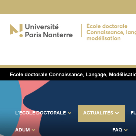
Ecole doctorale Connaissance, Langage, Modélisati
L'ECOLE DOCTORALE
ACTUALITÉS
F
ADUM
FAQ