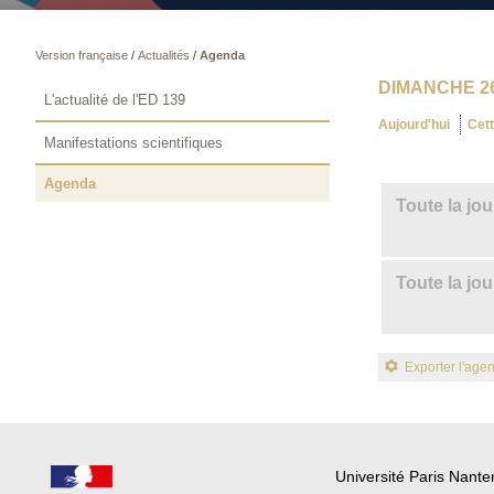
Version française
/
Actualités
/
Agenda
DIMANCHE 26
L'actualité de l'ED 139
Aujourd'hui
Cet
Manifestations scientifiques
Agenda
Toute la jo
Toute la jo
Exporter l'age
Université Paris Nante