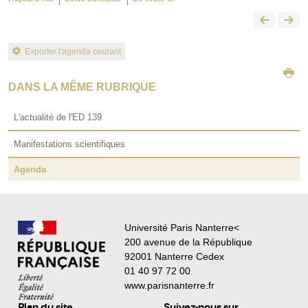
Exporter l'agenda courant
DANS LA MÊME RUBRIQUE
L'actualité de l'ED 139
Manifestations scientifiques
Agenda
Université Paris Nanterre<
200 avenue de la République
92001 Nanterre Cedex
01 40 97 72 00
www.parisnanterre.fr
Plan du site
Suivez-nous sur