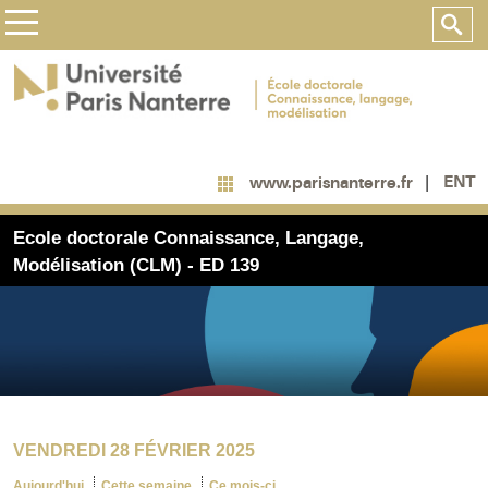
ENT
www.parisnanterre.fr
Ecole doctorale Connaissance, Langage,
Modélisation (CLM) - ED 139
VENDREDI 28 FÉVRIER 2025
Aujourd'hui
Cette semaine
Ce mois-ci