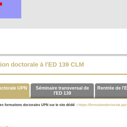
ion doctorale à l'ED 139 CLM
octorale UPN
Séminaire transversal de
Rentrée de l'
l'ED 139
es formations doctorales UPN sur le site dédié :
https://formationdoctorale.par