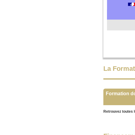
La Format
Formation d
Retrouvez toutes l