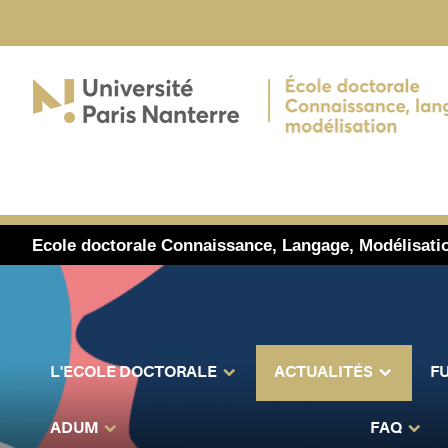
Ecole doctorale Connaissance, Langage, Modélisati
L'ECOLE DOCTORALE
ACTUALITÉS
F
ADUM
FAQ