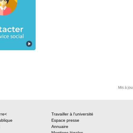
Mis à jou
rre<
Travailler à l'université
ublique
Espace presse
x
Annuaire
Mentions légales