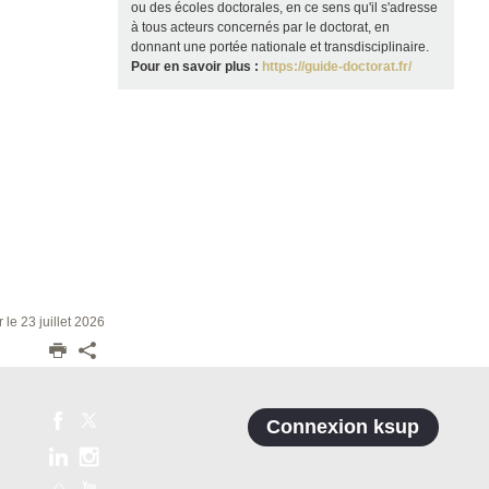
ou des écoles doctorales, en ce sens qu'il s'adresse
à tous acteurs concernés par le doctorat, en
donnant une portée nationale et transdisciplinaire.
Pour en savoir plus :
https://guide-doctorat.fr/
r le 23 juillet 2026
Connexion ksup