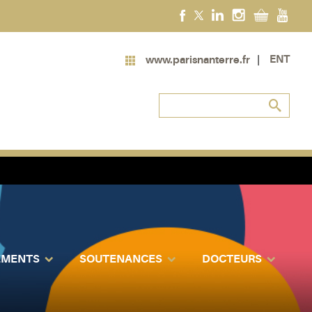
ENT
www.parisnanterre.fr
EMENTS
SOUTENANCES
DOCTEURS