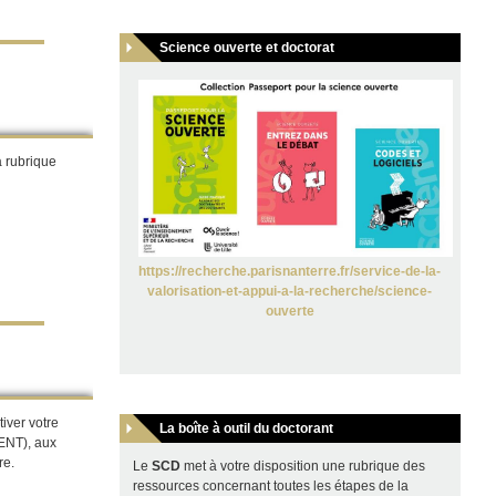
Science ouverte et doctorat
a rubrique
https://recherche.parisnanterre.fr/service-de-la-
valorisation-et-appui-a-la-recherche/science-
ouverte
iver votre
La boîte à outil du doctorant
(ENT), aux
re.
Le
SCD
met à votre disposition une rubrique des
ressources concernant toutes les étapes de la