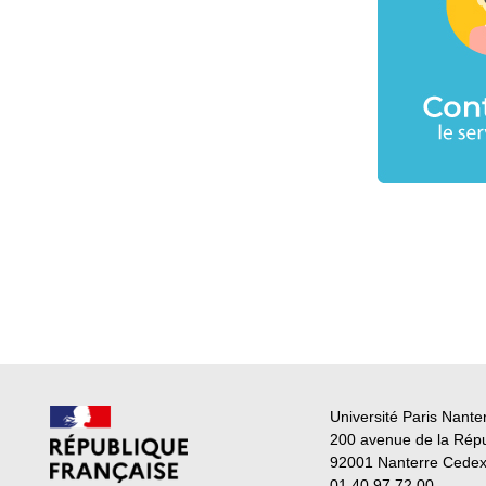
Université Paris Nante
200 avenue de la Rép
92001 Nanterre Cede
01 40 97 72 00