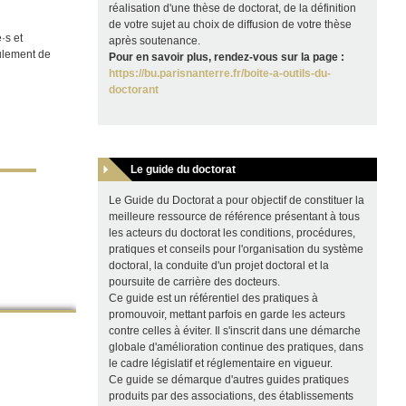
réalisation d'une thèse de doctorat, de la définition
de votre sujet au choix de diffusion de votre thèse
·s et
après soutenance.
oulement de
Pour en savoir plus, rendez-vous sur la page :
https://bu.parisnanterre.fr/boite-a-outils-du-
doctorant
Le guide du doctorat
Le Guide du Doctorat a pour objectif de constituer la
meilleure ressource de référence présentant à tous
les acteurs du doctorat les conditions, procédures,
pratiques et conseils pour l'organisation du système
doctoral, la conduite d'un projet doctoral et la
poursuite de carrière des docteurs.
Ce guide est un référentiel des pratiques à
promouvoir, mettant parfois en garde les acteurs
contre celles à éviter. Il s'inscrit dans une démarche
globale d'amélioration continue des pratiques, dans
le cadre législatif et réglementaire en vigueur.
Ce guide se démarque d'autres guides pratiques
produits par des associations, des établissements