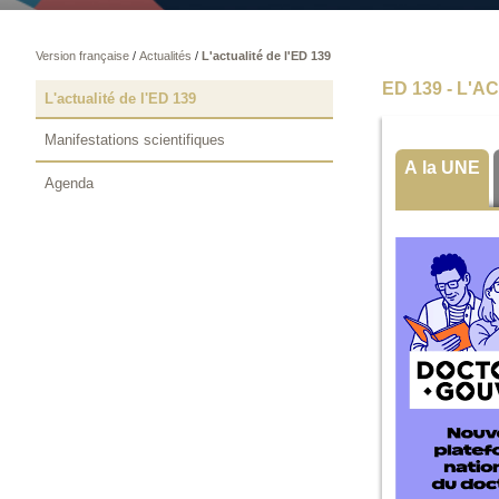
Version française
/
Actualités
/
L'actualité de l'ED 139
ED 139 - L'A
L'actualité de l'ED 139
Manifestations scientifiques
A la UNE
Agenda