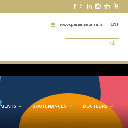
ENT
www.parisnanterre.fr
EMENTS
SOUTENANCES
DOCTEURS