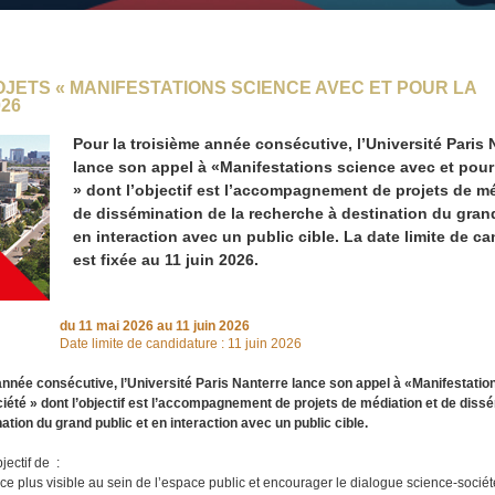
OJETS « MANIFESTATIONS SCIENCE AVEC ET POUR LA
026
Pour la troisième année consécutive, l’Université Paris 
lance son appel à «Manifestations science avec et pour 
» dont l’objectif est l’accompagnement de projets de mé
de dissémination de la recherche à destination du grand
en interaction avec un public cible. La date limite de c
est fixée au 11 juin 2026.
du
11 mai 2026
au 11 juin 2026
Date limite de candidature : 11 juin 2026
année consécutive, l’Université Paris Nanterre lance son appel à «Manifestatio
ciété » dont l’objectif est l’accompagnement de projets de médiation et de dissé
ation du grand public et en interaction avec un public cible.
jectif de :
 plus visible au sein de l’espace public et encourager le dialogue science-sociét