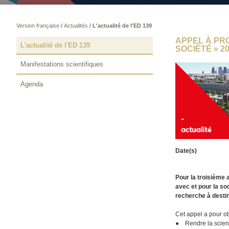
Version française
/
Actualités
/
L'actualité de l'ED 139
APPEL À PR
L'actualité de l'ED 139
SOCIÉTÉ » 2
Manifestations scientifiques
Agenda
Date(s)
Pour la troisième 
avec et pour la so
recherche à destin
Cet appel a pour ob
● Rendre la science