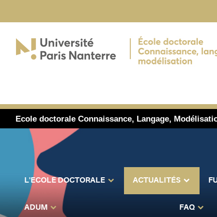
Ecole doctorale Connaissance, Langage, Modélisati
L'ECOLE DOCTORALE
ACTUALITÉS
F
ADUM
FAQ