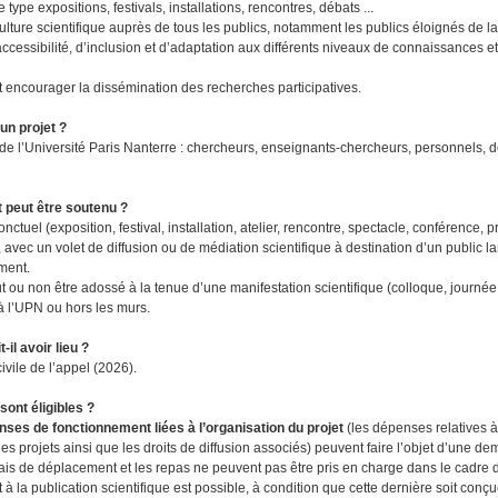
 type expositions, festivals, installations, rencontres, débats ...
ture scientifique auprès de tous les publics, notamment les publics éloignés de l
ccessibilité, d’inclusion et d’adaptation aux différents niveaux de connaissances e
ncourager la dissémination des recherches participatives.
un projet ?
 l’Université Paris Nanterre : chercheurs, enseignants-chercheurs, personnels, do
t peut être soutenu ?
tuel (exposition, festival, installation, atelier, rencontre, spectacle, conférence, 
, avec un volet de diffusion ou de médiation scientifique à destination d’un public la
ment.
 ou non être adossé à la tenue d’une manifestation scientifique (colloque, journé
 à l’UPN ou hors les murs.
-il avoir lieu ?
ile de l’appel (2026).
ont éligibles ?
ses de fonctionnement liées à l’organisation du projet
(les dépenses relatives à
s projets ainsi que les droits de diffusion associés) peuvent faire l’objet d’une d
ais de déplacement et les repas ne peuvent pas être pris en charge dans le cadre d
la publication scientifique est possible, à condition que cette dernière soit conç