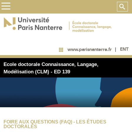
ENT
www.parisnanterre.fr
Ecole doctorale Connaissance, Langage,
Modélisation (CLM) - ED 139
FOIRE AUX QUESTIONS (FAQ) - LES ÉTUDES
DOCTORALES