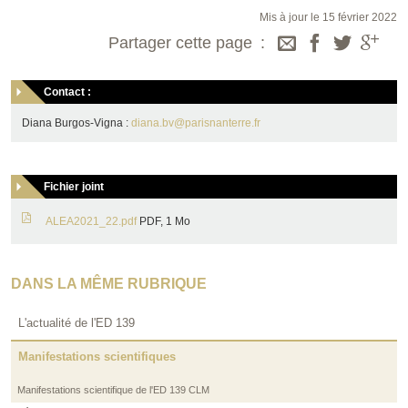
Mis à jour le 15 février 2022
Partager cette page
Contact :
Diana Burgos-Vigna :
diana.bv@parisnanterre.fr
Fichier joint
ALEA2021_22.pdf
PDF, 1 Mo
DANS LA MÊME RUBRIQUE
L'actualité de l'ED 139
Manifestations scientifiques
Manifestations scientifique de l'ED 139 CLM