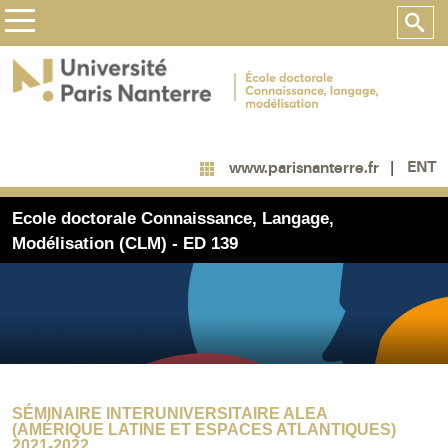
ENT
www.parisnanterre.fr
Ecole doctorale Connaissance, Langage,
Modélisation (CLM) - ED 139
SÉMINAIRE INTERUNIVERSITAIRE ALEA
(AMÉRIQUE LATINE ET ESPACES ATLANTIQUES)
2021-2022