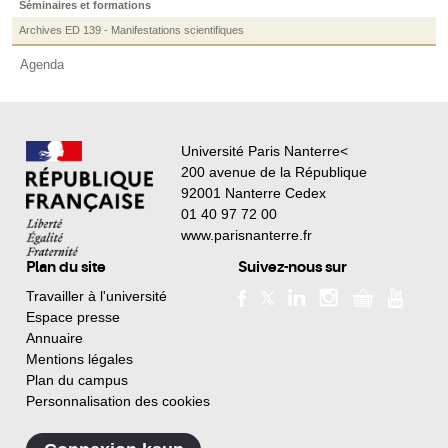
Séminaires et formations
Archives ED 139 - Manifestations scientifiques
Agenda
Université Paris Nanterre<
200 avenue de la République
92001 Nanterre Cedex
01 40 97 72 00
www.parisnanterre.fr
Plan du site
Suivez-nous sur
Travailler à l'université
Espace presse
Annuaire
Mentions légales
Plan du campus
Personnalisation des cookies