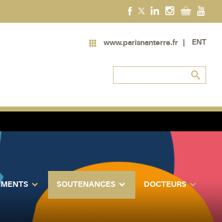
ENT
www.parisnanterre.fr
EMENTS
SOUTENANCES
DOCTEURS